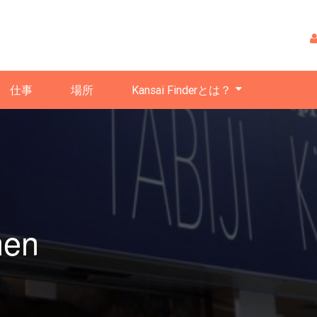
仕事
場所
Kansai Finderとは？
hen