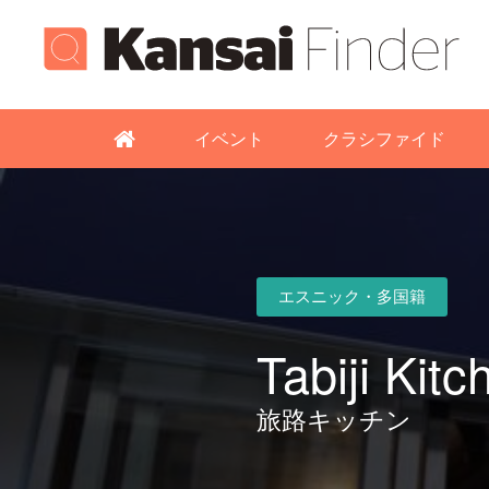
イベント
クラシファイド
エスニック・多国籍
Tabiji Kitc
旅路キッチン