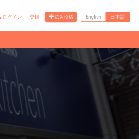
ログイン
登録
English
日本語
広告投稿