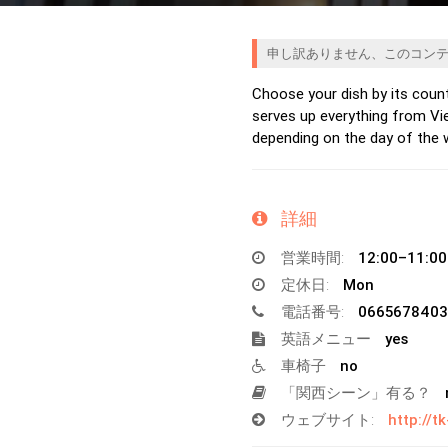
申し訳ありません、このコン
Choose your dish by its count
serves up everything from Vi
depending on the day of the 
詳細
営業時間:
12:00–11:0
定休日:
Mon
電話番号:
0665678403
英語メニュー
yes
車椅子
no
「関西シーン」有る？
ウェブサイト:
http://t